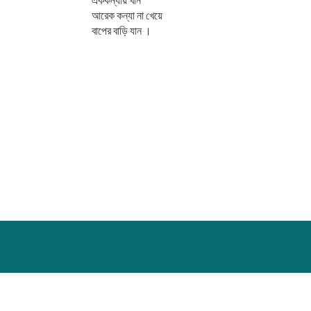
এককন্যায় খান
আরেক কন্যা না খেয়ে
বাপের বাড়ি যান ।