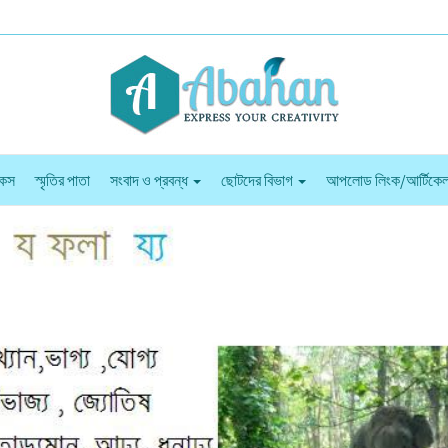
কস
স্মৃতির পাতা
সংবাদ ও প্রবন্ধ
ছোটদের বিভাগ
আপলোড লিংক/আর্টিকে