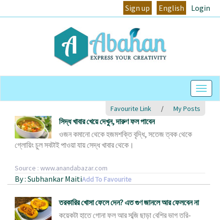
Sign up
English
Login
Togg
Navig
Favourite Link
/
My Posts
সিদ্ধ খাবার খেয়ে দেখুন, দারুণ ফল পাবেন
ওজন কমানো থেকে হজমশক্তি বৃদ্ধি, সতেজ ত্বক থেকে
গ্লোয়িং চুল সবটাই পাওয়া যায় সেদ্ধ খাবার থেকে।
Source : www.anandabazar.com
By : Subhankar Maiti
Add To Favourite
তরকারির খোসা ফেলে দেন? এত গুণ জানলে আর ফেলবেন না
কয়েকটা হাতে গোনা ফল আর সব্জি ছাড়া বেশির ভাগ তরি-